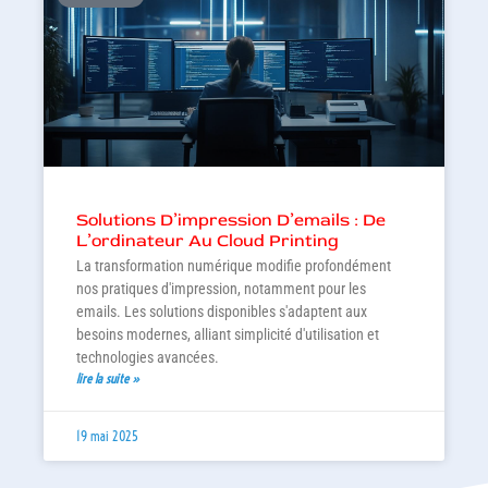
Solutions D’impression D’emails : De
L’ordinateur Au Cloud Printing
La transformation numérique modifie profondément
nos pratiques d'impression, notamment pour les
emails. Les solutions disponibles s'adaptent aux
besoins modernes, alliant simplicité d'utilisation et
technologies avancées.
lire la suite »
19 mai 2025