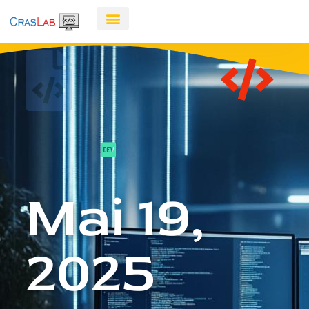
Mai 19,
2025