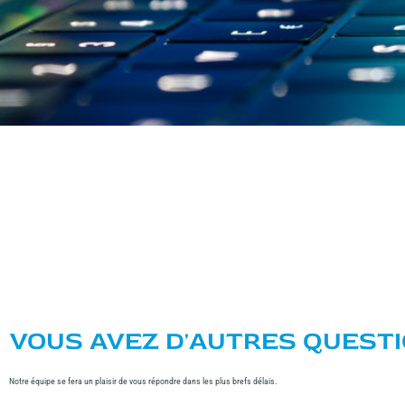
VOUS AVEZ D'AUTRES QUESTI
Notre équipe se fera un plaisir de vous répondre dans les plus brefs délais.