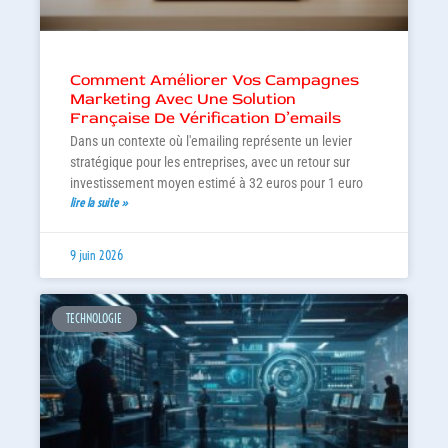
Comment Améliorer Vos Campagnes
Marketing Avec Une Solution
Française De Vérification D’emails
Dans un contexte où l'emailing représente un levier
stratégique pour les entreprises, avec un retour sur
investissement moyen estimé à 32 euros pour 1 euro
lire la suite »
9 juin 2026
TECHNOLOGIE