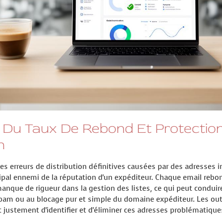
 Du Taux De Rebond Et Protectio
n
es erreurs de distribution définitives causées par des adresses i
cipal ennemi de la réputation d'un expéditeur. Chaque email rebo
nque de rigueur dans la gestion des listes, ce qui peut condui
am ou au blocage pur et simple du domaine expéditeur. Les outi
 justement d'identifier et d'éliminer ces adresses problématiqu