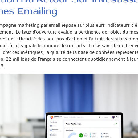
es Emailing
campagne marketing par email repose sur plusieurs indicateurs cl
ement. Le taux d'ouverture évalue la pertinence de l'objet du mess
mesure l'efficacité des boutons d'action et l'attrait des offres pr
t à lui, signale le nombre de contacts choisissant de quitter vo
liorer ces métriques, la qualité de la base de données représen
oi 22 millions de Français se connectent quotidiennement à leur
9.