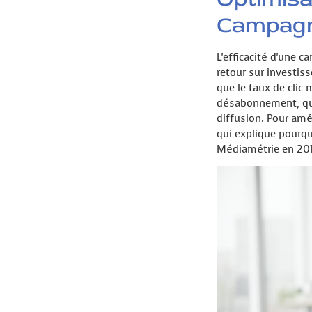
Campagn
L'efficacité d'une 
retour sur investiss
que le taux de clic 
désabonnement, quan
diffusion. Pour amé
qui explique pourqu
Médiamétrie en 201