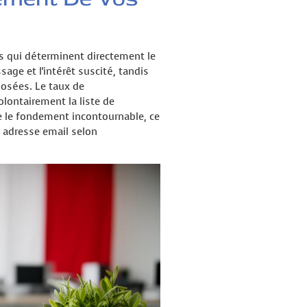
és qui déterminent directement le
age et l'intérêt suscité, tandis
oposées. Le taux de
lontairement la liste de
te le fondement incontournable, ce
 adresse email selon