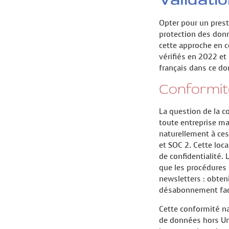
Opter pour un prest
protection des donn
cette approche en c
vérifiés en 2022 et 
français dans ce do
Conformi
La question de la c
toute entreprise m
naturellement à ces 
et SOC 2. Cette loca
de confidentialité. 
que les procédures 
newsletters : obten
désabonnement faci
Cette conformité na
de données hors Uni