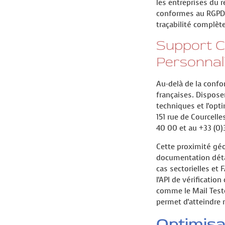
les entreprises du r
conformes au RGPD p
traçabilité complète
Support 
Personnal
Au-delà de la confo
françaises. Dispose
techniques et l'opt
151 rue de Courcell
40 00 et au +33 (0)
Cette proximité géo
documentation détai
cas sectorielles et
l'API de vérificatio
comme le Mail Teste
permet d'atteindre 
Optimisa