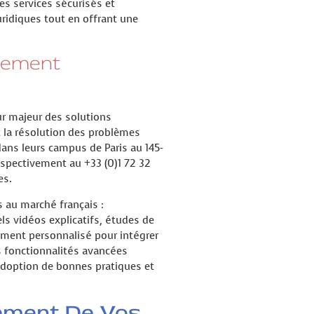
Les services sécurisés et
ridiques tout en offrant une
nement
ur majeur des solutions
t la résolution des problèmes
ans leurs campus de Paris au 145-
espectivement au +33 (0)1 72 32
es.
 au marché français :
ls vidéos explicatifs, études de
nement personnalisé pour intégrer
es fonctionnalités avancées
'adoption de bonnes pratiques et
sement De Vos