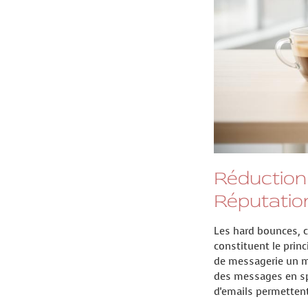
Réduction
Réputatio
Les hard bounces, c
constituent le prin
de messagerie un ma
des messages en sp
d'emails permettent