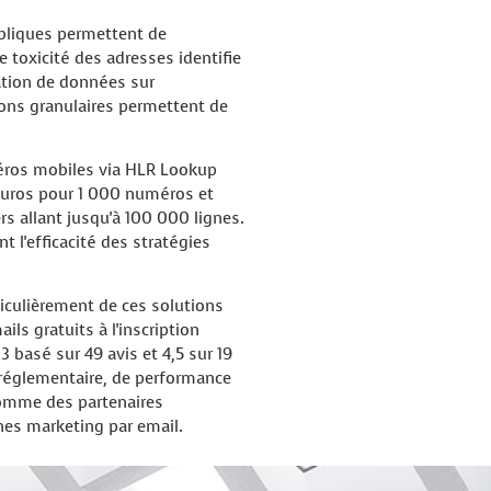
ubliques permettent de
 toxicité des adresses identifie
ation de données sur
ions granulaires permettent de
méros mobiles via HLR Lookup
 euros pour 1 000 numéros et
s allant jusqu'à 100 000 lignes.
 l'efficacité des stratégies
iculièrement de ces solutions
ils gratuits à l'inscription
3 basé sur 49 avis et 4,5 sur 19
 réglementaire, de performance
comme des partenaires
nes marketing par email.