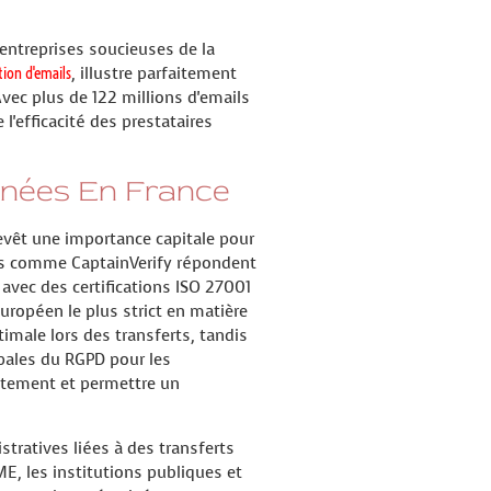
 entreprises soucieuses de la
tion d'emails
, illustre parfaitement
ec plus de 122 millions d'emails
l'efficacité des prestataires
nées En France
evêt une importance capitale pour
ses comme CaptainVerify répondent
 avec des certifications ISO 27001
européen le plus strict en matière
timale lors des transferts, tandis
ipales du RGPD pour les
entement et permettre un
stratives liées à des transferts
, les institutions publiques et