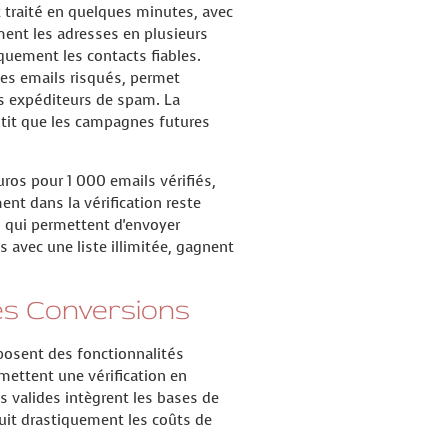
t traité en quelques minutes, avec
ment les adresses en plusieurs
iquement les contacts fiables.
 les emails risqués, permet
es expéditeurs de spam. La
ntit que les campagnes futures
ros pour 1 000 emails vérifiés,
ent dans la vérification reste
 qui permettent d'envoyer
 avec une liste illimitée, gagnent
es Conversions
oposent des fonctionnalités
ettent une vérification en
s valides intègrent les bases de
duit drastiquement les coûts de