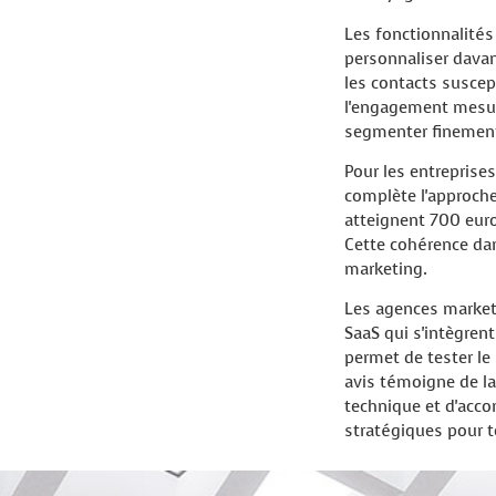
Les fonctionnalité
personnaliser davan
les contacts suscep
l'engagement mesure
segmenter finement
Pour les entrepris
complète l'approche
atteignent 700 euro
Cette cohérence dan
marketing.
Les agences marketi
SaaS qui s'intègrent
permet de tester le 
avis témoigne de la
technique et d'acc
stratégiques pour t