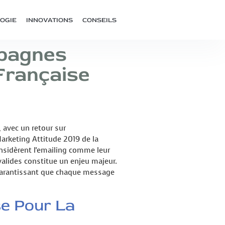
OGIE
INNOVATIONS
CONSEILS
pagnes
Française
 avec un retour sur
arketing Attitude 2019 de la
nsidèrent l'emailing comme leur
valides constitue un enjeu majeur.
 garantissant que chaque message
se Pour La