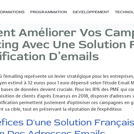
FORMATIONS
PROGRAMMATION
DEVELOPPEMENT
TECHNOL
nt Améliorer Vos Cam
ing Avec Une Solution 
fication D’emails
 l'emailing représente un levier stratégique pour les entreprises,
en estimé à 32 euros pour 1 euro dépensé selon l'étude Email M
 bases de données devient cruciale. Pour les 81% des PME qui co
uisition de clients d'après Emarsys en 2018, disposer d'adresses 
érification permettent justement d'optimiser ces campagnes en
t sa cible, tout en préservant la réputation de l'expéditeur.
fices D'une Solution Françai
on Des Adresses Emails