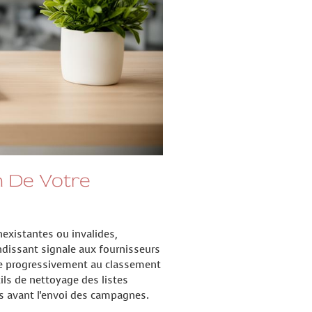
n De Votre
nexistantes ou invalides,
ndissant signale aux fournisseurs
re progressivement au classement
ls de nettoyage des listes
es avant l'envoi des campagnes.