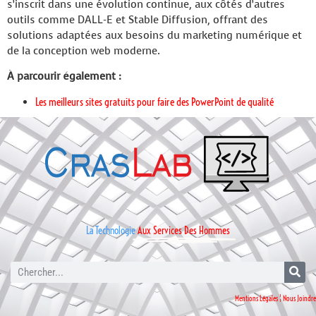
s’inscrit dans une évolution continue, aux côtés d’autres
outils comme DALL-E et Stable Diffusion, offrant des
solutions adaptées aux besoins du marketing numérique et
de la conception web moderne.
À parcourir également :
Les meilleurs sites gratuits pour faire des PowerPoint de qualité
La Technologie
Aux Services Des Hommes
Mentions Légales
¦
Nous Joindre