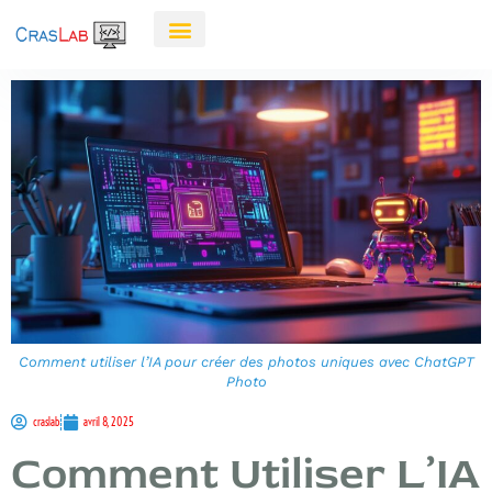
Comment utiliser l’IA pour créer des photos uniques avec ChatGPT
Photo
craslab
avril 8, 2025
Comment Utiliser L’IA